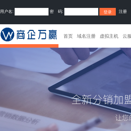
用户名:
密 码:
注册
首页
域名注册
虚拟主机
云